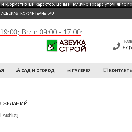
 информативный характер. Цены и наличие товара уточняйте п
AZBUKASTROY@INTERNET.RU
 19:00;
Вс: с 09:00 - 17:00;
ПОЗВ
+7 (
АЯ
САД И ОГОРОД
ГАЛЕРЕЯ
КОНТАКТ
К ЖЕЛАНИЙ
l_wishlist]