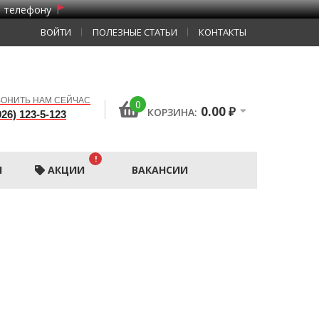
о телефону
ВОЙТИ
ПОЛЕЗНЫЕ СТАТЬИ
КОНТАКТЫ
ОНИТЬ НАМ СЕЙЧАС
0
0.00
₽
КОРЗИНА:
926) 123-5-123
!
Ы
АКЦИИ
ВАКАНСИИ