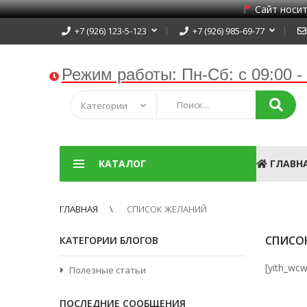
Сайт носит
+7 (926) 123-5-123
+7 (926) 985-69-77
Режим работы:
Пн-Сб: с 09:00 -
Категории
КАТАЛОГ
ГЛАВН
ГЛАВНАЯ
СПИСОК ЖЕЛАНИЙ
СПИСО
КАТЕГОРИИ БЛОГОВ
[yith_wcw
Полезные статьи
ПОСЛЕДНИЕ СООБЩЕНИЯ