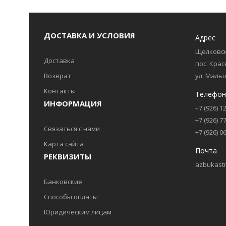
ДОСТАВКА И УСЛОВИЯ
Адрес
Щелковск
Доставка
пос. Кра
Возврат
ул. Мальц
Контакты
Телефон
ИНФОРМАЦИЯ
+7 (926) 1
+7 (926) 7
Связаться с нами
+7 (926) 0
Карта сайта
Почта
РЕКВИЗИТЫ
azbukastr
Банковские
Способы оплаты
Юридическим лицам