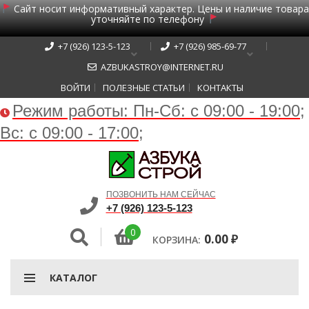
Сайт носит информативный характер. Цены и наличие товара
уточняйте по телефону
+7 (926) 123-5-123
+7 (926) 985-69-77
AZBUKASTROY@INTERNET.RU
ВОЙТИ
ПОЛЕЗНЫЕ СТАТЬИ
КОНТАКТЫ
Режим работы:
Пн-Сб: с 09:00 - 19:00;
Вс: с 09:00 - 17:00;
ПОЗВОНИТЬ НАМ СЕЙЧАС
+7 (926) 123-5-123
0
0.00
₽
КОРЗИНА:
КАТАЛОГ