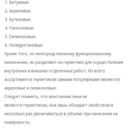
Битумные.
Акриловые.
Бутиловые.
Тиоколовые.
Силиконовые.
Полиуретановые.
Кроме того, по непосредственному функциональному
назначению, их разделяют на
герметики
для осуществления
внутренних и внешних отделочных работ. Из всего
ассортимента
герметиков
самыми популярными являются
акриловые и силиконовые.
Следует помнить, что
монтажная пена
не
является
герметиком
, она лишь обладает свойством в
несколько раз увеличиваться в объеме при нанесении на
поверхность.