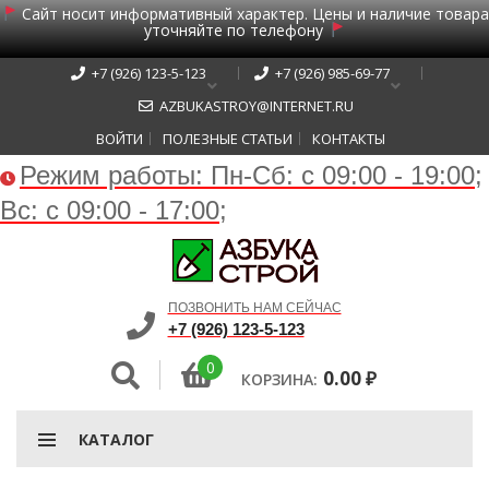
Сайт носит информативный характер. Цены и наличие товара
уточняйте по телефону
+7 (926) 123-5-123
+7 (926) 985-69-77
AZBUKASTROY@INTERNET.RU
ВОЙТИ
ПОЛЕЗНЫЕ СТАТЬИ
КОНТАКТЫ
Режим работы:
Пн-Сб: с 09:00 - 19:00;
Вс: с 09:00 - 17:00;
ПОЗВОНИТЬ НАМ СЕЙЧАС
+7 (926) 123-5-123
0
0.00
₽
КОРЗИНА:
КАТАЛОГ