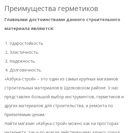
Преимущества
герметиков
Главными достоинствами данного строительного
материала являются:
Ударостойкость.
Эластичность.
Надежность.
Долговечность.
«Азбука-строй»
– это один из самых крупных
магазинов
строительных материалов
в Щелковском районе. У нас
представлен большой выбор инструментов,
герметиков
и
других материалов для строительства, и ремонта по
приемлемым ценам.
Найти магазин
«Азбука-строй»
можно как на просторах
интернета, так и по всегда действующему адресу: город