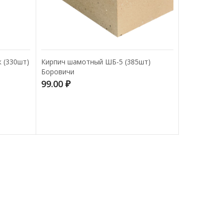
 (330шт)
Кирпич шамотный ШБ-5 (385шт)
Боровичи
99.00
₽