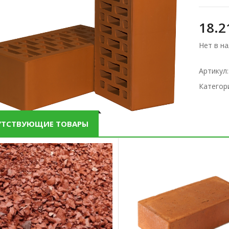
18.
Нет в н
Артикул
Категор
УТСТВУЮЩИЕ ТОВАРЫ
Площадка торцевая
115 ПТМ