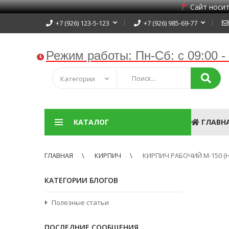
Сайт носит
+7 (926) 123-5-123
+7 (926) 985-69-77
Режим работы:
Пн-Сб: с 09:00 -
Категории
КАТАЛОГ
ГЛАВН
ГЛАВНАЯ
КИРПИЧ
КИРПИЧ РАБОЧИЙ М-150 
КАТЕГОРИИ БЛОГОВ
Полезные статьи
ПОСЛЕДНИЕ СООБЩЕНИЯ