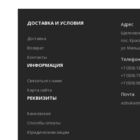
ДОСТАВКА И УСЛОВИЯ
Адрес
Щелковск
Доставка
пос. Кра
Возврат
ул. Мальц
Контакты
Телефон
ИНФОРМАЦИЯ
+7 (926) 1
+7 (926) 7
Связаться с нами
+7 (926) 0
Карта сайта
Почта
РЕКВИЗИТЫ
azbukastr
Банковские
Способы оплаты
Юридическим лицам