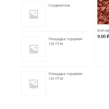
Соединитель
Бой ки
9.00
Площадка торцевая
120 ПТМ
Площадка торцевая
125 ПТМ