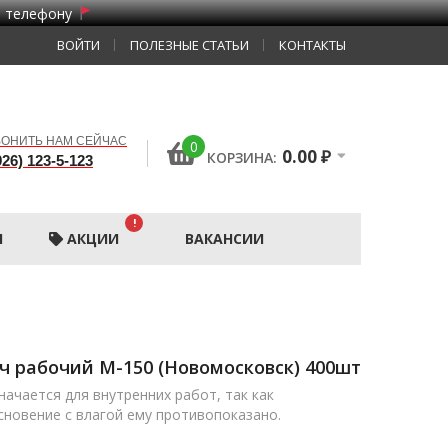
о телефону
ВОЙТИ
ПОЛЕЗНЫЕ СТАТЬИ
КОНТАКТЫ
ОНИТЬ НАМ СЕЙЧАС
0
0.00
₽
КОРЗИНА:
926) 123-5-123
!
Ы
АКЦИИ
ВАКАНСИИ
ч рабочий М-150 (Новомосковск) 400шт
начается для внутренних работ, так как
сновение с влагой ему противопоказано.