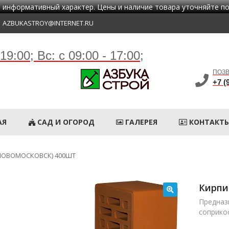
 информативный характер. Цены и наличие товара уточняйте п
AZBUKASTROY@INTERNET.RU
 19:00;
Вс: с 09:00 - 17:00;
ПОЗВ
+7 (
АЯ
САД И ОГОРОД
ГАЛЕРЕЯ
КОНТАКТ
(НОВОМОСКОВСК) 400ШТ
Кирпи
Предназ
соприко