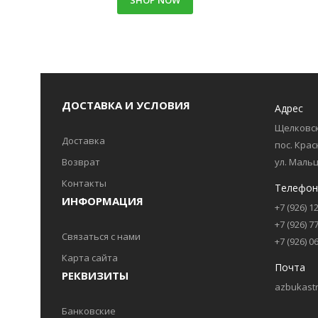
SHOP NOW
ДОСТАВКА И УСЛОВИЯ
Адрес
Щелковск
Доставка
пос. Кра
Возврат
ул. Мальц
Контакты
Телефон
ИНФОРМАЦИЯ
+7 (926) 1
+7 (926) 7
Связаться с нами
+7 (926) 0
Карта сайта
Почта
РЕКВИЗИТЫ
azbukastr
Банковские