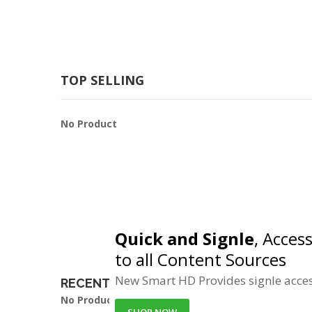
TOP SELLING
No Product
Quick and Signle
, Acces
to all Content Sources
New Smart HD Provides signle access
RECENTLY VIEWED PRODUCTS
No Product