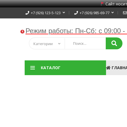
Сайт носит
+7 (926) 123-5-123
+7 (926) 985-69-77
Режим работы:
Пн-Сб: с 09:00 -
Категории
КАТАЛОГ
ГЛАВН