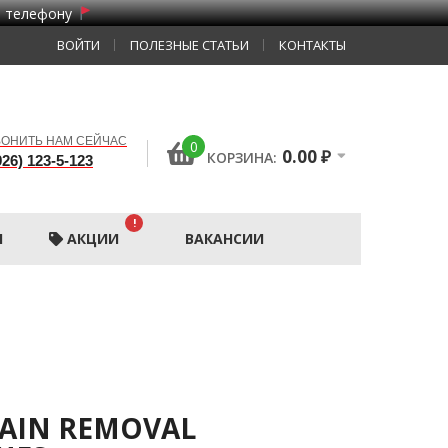
о телефону
ВОЙТИ
ПОЛЕЗНЫЕ СТАТЬИ
КОНТАКТЫ
ОНИТЬ НАМ СЕЙЧАС
0
0.00
₽
КОРЗИНА:
926) 123-5-123
!
Ы
АКЦИИ
ВАКАНСИИ
AIN REMOVAL