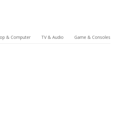
top & Computer
TV & Audio
Game & Consoles