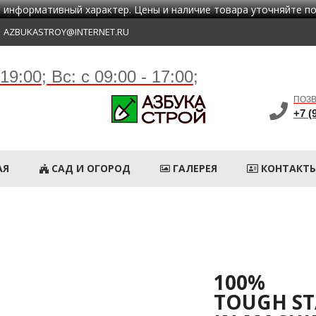
 информативный характер. Цены и наличие товара уточняйте п
AZBUKASTROY@INTERNET.RU
 19:00;
Вс: с 09:00 - 17:00;
ПОЗВ
+7 (
АЯ
САД И ОГОРОД
ГАЛЕРЕЯ
КОНТАКТ
100%
TOUGH ST