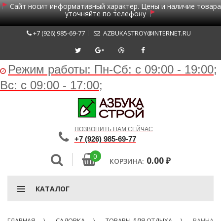
Сайт носит информативный характер. Цены и наличие товара
уточняйте по телефону
+7 (926) 985-69-77
AZBUKASTROY@INTERNET.RU
Режим работы:
Пн-Сб: с 09:00 - 19:00;
Вс: с 09:00 - 17:00;
ПОЗВОНИТЬ НАМ СЕЙЧАС
+7 (926) 985-69-77
0
0.00
₽
КОРЗИНА:
КАТАЛОГ
ГЛАВНАЯ
САДОВКА
ТОВАРЫ ДЛЯ ОТДЫХА
ВАННА