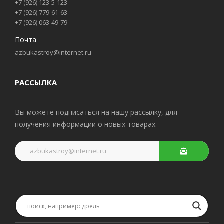
+7 (926) 123-5-123
+7 (926) 779-61-63
+7 (926) 063-49-79
Почта
azbukastroy@internet.ru
РАССЫЛКА
Вы можете подписаться на нашу рассылку, для
получения информации о новых товарах.