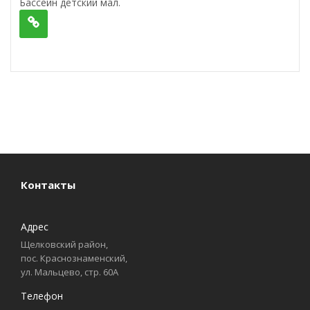
Бассейн детский мал.
Контакты
Адрес
Щелковский район,
пос. Краснознаменский,
ул. Мальцево, стр. 60А
Телефон